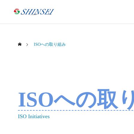
ISOへの取り組み
ISOへの取
ISO Initiatives