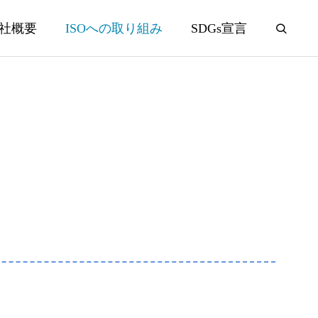
社概要
ISOへの取り組み
SDGs宣言