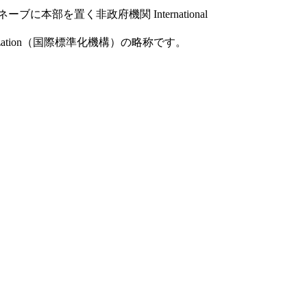
ブに本部を置く非政府機関 International
tandardization（国際標準化機構）の略称です。